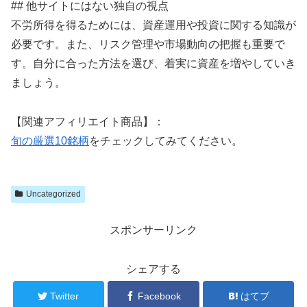
## 他サイトにはない独自の視点
不労所得を得るためには、資産運用や投資に関する知識が
必要です。また、リスク管理や市場動向の把握も重要で
す。自分に合った方法を選び、着実に資産を増やしていき
ましょう。
【関連アフィリエイト商品】：
旬の厳選10銘柄
をチェックしてみてください。
Uncategorized
スポンサーリンク
シェアする
Twitter
Facebook
はてブ