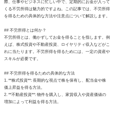
際、仕事やビジネスに忙しい中で、定期的にお金が入って
くる不労所得は魅力的ですよね。この記事では、不労所得
を得るための具体的な方法や注意点について解説します。
## 不労所得とは何か？
不労所得とは、働かずしてお金を得ることを指します。例
えば、株式投資や不動産投資、ロイヤリティ収入などがこ
れに当たります。不労所得を得るためには、一定の資産や
スキルが必要です。
## 不労所得を得るための具体的な方法
1. **株式投資**: 長期的な視点で株を保有し、配当金や株
価上昇益を得る方法。
2. **不動産投資**: 物件を購入し、家賃収入や資産価値の
増加によって利益を得る方法。