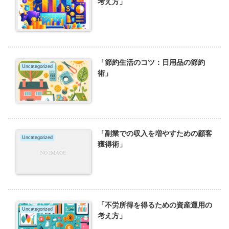
考え方」
「節約生活のコツ：日用品の節約
Uncategorized
術」
「副業での収入を増やすための顧客
Uncategorized
獲得術」
「不労所得を得るための資産運用の
Uncategorized
考え方」