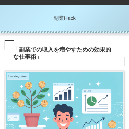
副業Hack
「副業での収入を増やすための効果的
な仕事術」
Uncategorized