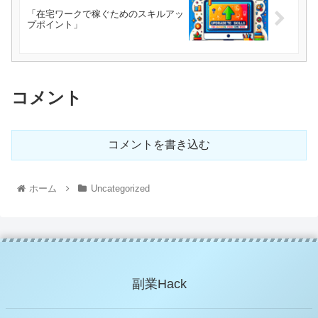
「在宅ワークで稼ぐためのスキルアッ
プポイント」
コメント
コメントを書き込む
ホーム
Uncategorized
副業Hack