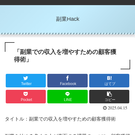
副業Hack
「副業での収入を増やすための顧客獲
得術」
Twitter
Facebook
はてブ
Pocket
LINE
コピー
2025.04.15
タイトル：副業での収入を増やすための顧客獲得術