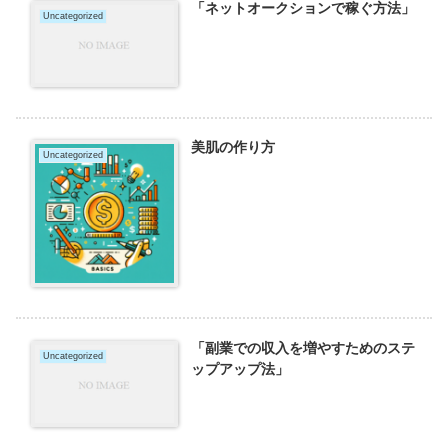
「ネットオークションで稼ぐ方法」
Uncategorized
美肌の作り方
Uncategorized
「副業での収入を増やすためのステ
Uncategorized
ップアップ法」