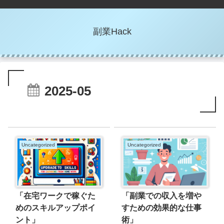
副業Hack
2025-05
Uncategorized
Uncategorized
「在宅ワークで稼ぐた
「副業での収入を増や
めのスキルアップポイ
すための効果的な仕事
ント」
術」