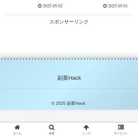
2025.05.02
2025.05.01
スポンサーリンク
副業Hack
© 2025 副業Hack.
ホーム
検索
トップ
サイドバー